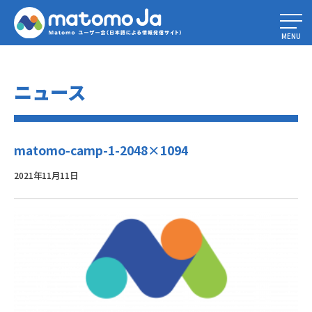
Home
»
11月4日と5日にMatomoCampLiveに参加
»
matomo-camp-1-
2048×1094
MENU
ニュース
matomo-camp-1-2048×1094
2021年11月11日