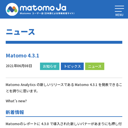
Home
»
Matomo 4.3.1
MENU
ニュース
Matomo 4.3.1
2021年06月08日
お知らせ
トピックス
ニュース
Matomo Analytics の新しいリリースである Matomo 4.3.1 を発表できるこ
とを誇りに思います。
What’s new?
新着情報
Matomoのレポートに 4.3.0 で導入された新しいバナーがあまりにも押し付