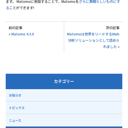
ます。 Matomoに参加することで、Matomoを
さらに素晴らしいものにす
る
ことができます!
前の記事
次の記事
«
Matomo 4.3.0
Matomoは世界をリードするWeb
分析ソリューションとして認めら
れました
»
カテゴリー
お知らせ
トピックス
ニュース