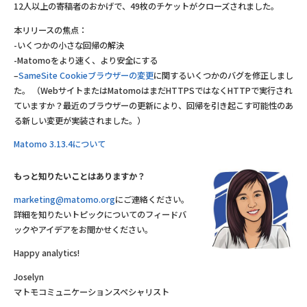
12人以上の寄稿者のおかげで、49枚のチケットがクローズされました。
本リリースの焦点：
-いくつかの小さな回帰の解決
-Matomoをより速く、より安全にする
–
SameSite Cookieブラウザーの変更
に関するいくつかのバグを修正しまし
た。 （WebサイトまたはMatomoはまだHTTPSではなくHTTPで実行され
ていますか？最近のブラウザーの更新により、回帰を引き起こす可能性のあ
る新しい変更が実装されました。）
Matomo 3.13.4について
もっと知りたいことはありますか？
marketing@matomo.org
にご連絡ください。
詳細を知りたいトピックについてのフィードバ
ックやアイデアをお聞かせください。
Happy analytics!
Joselyn
マトモコミュニケーションスペシャリスト