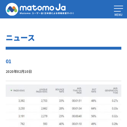
Home
»
ヒートマップとセッション記録で使用する5つの完璧な機能の組み
合わせ
»
01
MENU
ニュース
01
2020年02月10日