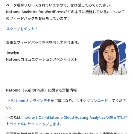
ベータ版がリリースされていますので、ぜひ試してみてください。
Matomo Analytics for WordPressがどのように機能しているかについて
のフィードバックをお待ちしています！
スクープをゲット！
貴重なフィードバックをお待ちしております。
Joselyn
Matomoコミュニケーションスペシャリスト
Matomo（以前のPiwik）に関する詳細情報
->
Matomoオンラインデモ
をご覧になり、今すぐ
ダウンロード
してくださ
い。
->または
InnoCraftによるMatomo Cloud Hosting Analyticsの30日間無料
トライアルにサインアップします。