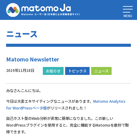
Home
»
Matomo Newsletter
MENU
ニュース
Matomo Newsletter
2019年11月18日
お知らせ
トピックス
ニュース
みなさんこんにちは。
今日は大変エキサイティングなニュースがあります。
Matomo Analytics
for WordPressベータ版
がリリースされました！
自己ホスト型のWeb分析が非常に簡単になりました。この新しい
WordPressプラグインを使用すると、完全に機能するMatomoを数秒で取
得できます。