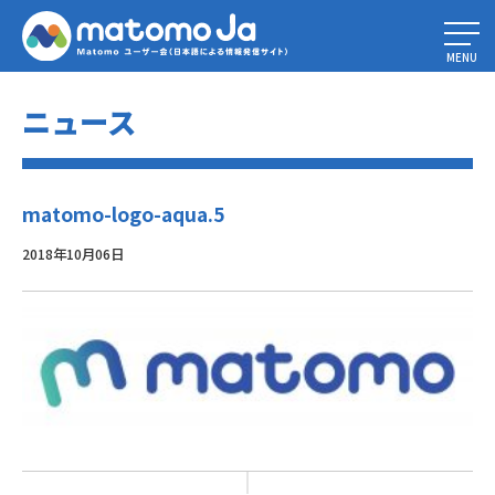
Home
»
お好きなロゴを選んでください
»
matomo-logo-aqua.5
MENU
ニュース
matomo-logo-aqua.5
2018年10月06日