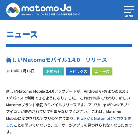
Home
»
新しいMatomoモバイル2.4.0 リリース
MENU
ニュース
新しいMatomoモバイル2.4.0 リリース
2018年01月16日
お知らせ
トピックス
ニュース
新しいMatomo Mobile 2.4.0アップデートが、Android 6+およびiOS10.3
+デバイスで利用できるようになりました。 これはPiwikに代わり、新しい
Matomoブランド最初のモバイルリリースです。 アプリにまだPiwikアプリ
アイコンが表示されていても驚かないでください。 これは、Matomo
Mobileに変更されたアプリの名前であり、
PiwikからMatomoに名前を変更
した
ことを聞いていないと、ユーザーがアプリを見つけられなくなるためで
す。