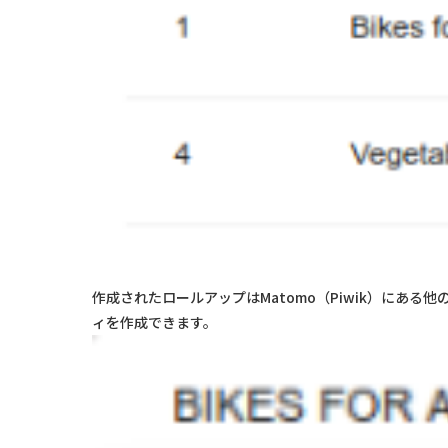
作成されたロールアップはMatomo（Piwik）にあ
ィを作成できます。