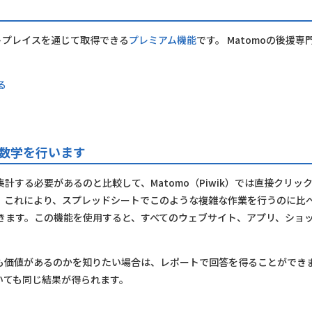
ケットプレイスを通じて取得できる
プレミアム機能
です。 Matomoの後援専
る
の数学を行います
する必要があるのと比較して、Matomo（Piwik）では直接クリッ
。これにより、スプレッドシートでこのような複雑な作業を行うのに比
きます。この機能を使用すると、すべてのウェブサイト、アプリ、ショ
も価値があるのかを知りたい場合は、レポートで回答を得ることができま
いても同じ結果が得られます。