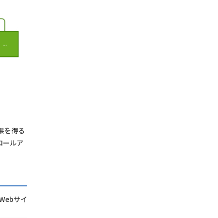
果を得る
ロールア
Webサイ