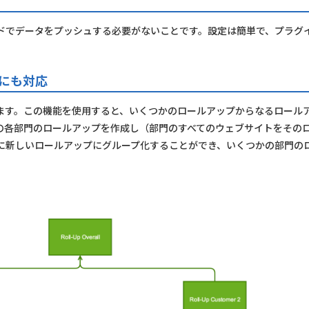
ドでデータをプッシュする必要がないことです。設定は簡単で、プラグイ
件にも対応
ます。この機能を使用すると、いくつかのロールアップからなるロール
の各部門のロールアップを作成し（部門のすべてのウェブサイトをその
に新しいロールアップにグループ化することができ、いくつかの部門の