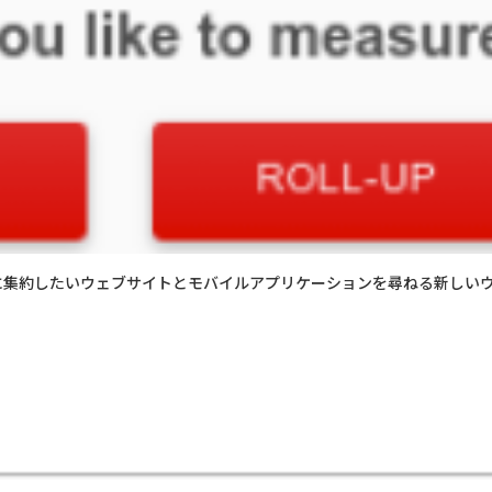
プに集約したいウェブサイトとモバイルアプリケーションを尋ねる新しい