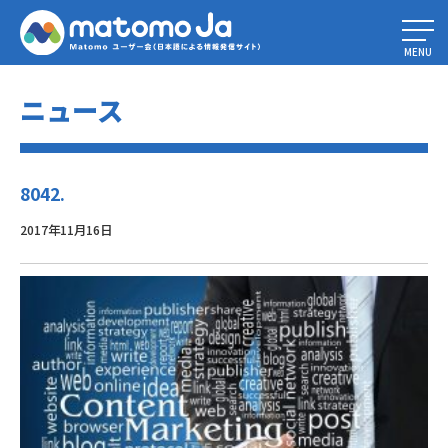
Home
»
PIWIK ANALYTICS NEWS
»
8042.
MENU
ニュース
8042.
2017年11月16日