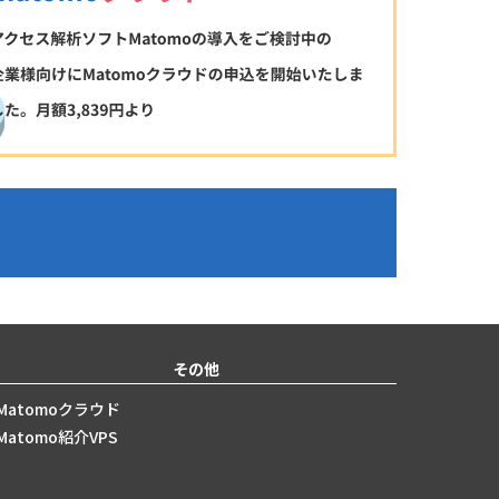
その他
Matomoクラウド
Matomo紹介VPS