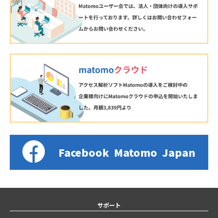
Facebook
Matomo
Japan
サポート