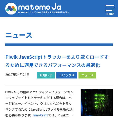
Home
»
Piwik JavaScriptトラッカーをより速くロードするために適用でき
るパフォーマンスの最適化
MENU
ニュース
Piwik JavaScriptトラッカーをより速くロードす
るために適用できるパフォーマンスの最適化
2017年04月24日
お知らせ
トピックス
ニュース
Piwikやその他のアナリティクスソリューション
でウェブサイトをトラッキングする場合は、ペ
ージビュー、イベント、クリックなどをトラッ
キングするためにJavaScriptファイルを埋め込
む必要があります。
InnoCraft
では、Piwikユー