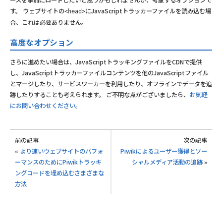
ースを事前にロードしたいと思うかもしれませんが、考慮するオプションで
す。 ウェブサイトの
にJavaScriptトラッカーファイルを読み込む場
<head>
合、これは必要ありません。
高度なオプション
さらに進めたい場合は、JavaScriptトラッキングファイルをCDNで提供
し、JavaScriptトラッカーファイルコンテンツを他のJavaScriptファイル
とマージしたり、サービスワーカーを利用したり、オフラインでデータを追
跡したりすることも考えられます。 ご不明な点がございましたら、
お気軽
にお問い合わせください。
前の記事
次の記事
«
より速いウェブサイトのパフォ
Piwikによるユーザー獲得とソー
ーマンスのためにPiwikトラッキ
シャルメディア活動の追跡
»
ングコードを埋め込むさまざまな
方法