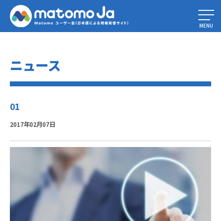
Home
»
Piwik Media Analytics は、ビデオとオーディオのマーケティング
効果の測定に必要な洞察をどのように提供するか – パート1
»
01
MENU
ニュース
01
2017年02月07日