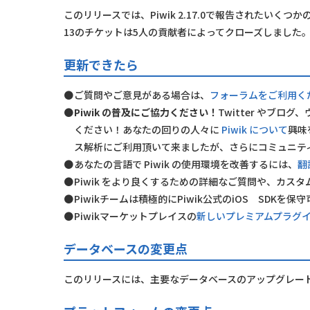
このリリースでは、Piwik 2.17.0で報告されたいく
13のチケットは5人の貢献者によってクローズしました
更新できたら
ご質問やご意見がある場合は、
フォーラムをご利用く
Piwik の普及にご協力ください！
Twitter やブロ
ください！あなたの回りの人々に
Piwik について
興味
ス解析にご利用頂いて来ましたが、さらにコミュニテ
あなたの言語で Piwik の使用環境を改善するには、
翻
Piwik をより良くするための詳細なご質問や、カス
Piwikチームは積極的にPiwik公式のiOS SDKを
Piwikマーケットプレイスの
新しいプレミアムプラグ
データベースの変更点
このリリースには、主要なデータベースのアップグレー