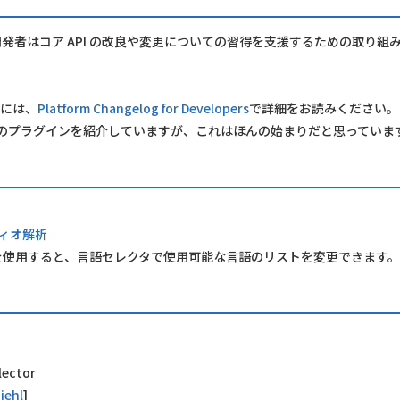
 の開発者はコア API の改良や変更についての習得を支援するための取り組
めには、
Platform Changelog for Developers
で詳細をお読みください。
7 以上のプラグインを紹介していますが、これはほんの始まりだと思っていま
ディオ解析
を使用すると、言語セレクタで使用可能な言語のリストを変更できます
lector
iehl
]