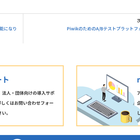
能になり
PiwikのためのA/Bテストプラット