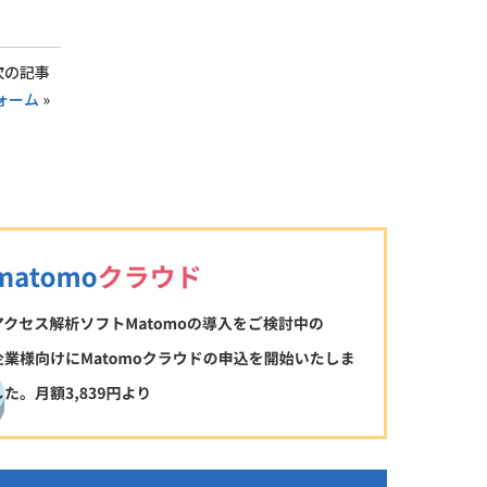
次の記事
フォーム
»