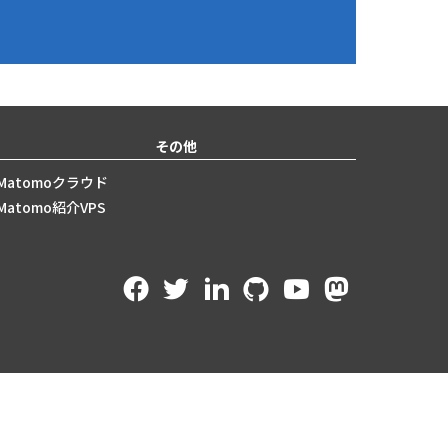
その他
Matomoクラウド
Matomo紹介VPS