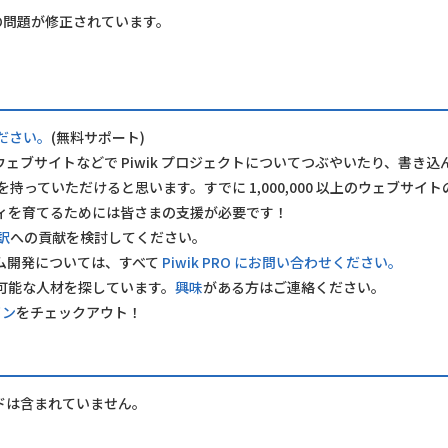
つかの問題が修正されています。
。
ださい。
(無料サポート)
グ、ウェブサイトなどで Piwik プロジェクトについてつぶやいたり、書き込
を持っていただけると思います。すでに 1,000,000 以上のウェブサイ
ィを育てるためには皆さまの支援が必要です！
訳
への貢献を検討してください。
タム開発については、すべて
Piwik PRO にお問い合わせください。
保守可能な人材を探しています。
興味
がある方はご連絡ください。
イン
をチェックアウト！
ドは含まれていません。