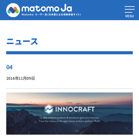
Home
»
プレミアムプラグインがマーケットプレイスで入手可能になりまし
た！
»
04
MENU
ニュース
04
2016年11月09日