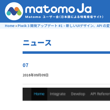
Home
»
Piwik 3 開発アップデート #1 – 新しいUIデザイン、API
ニュース
07
2016年09月09日