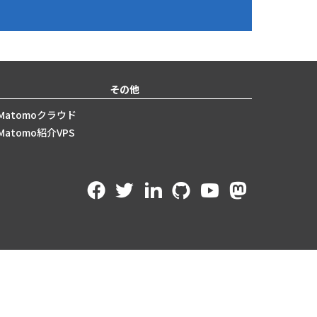
その他
Matomoクラウド
Matomo紹介VPS