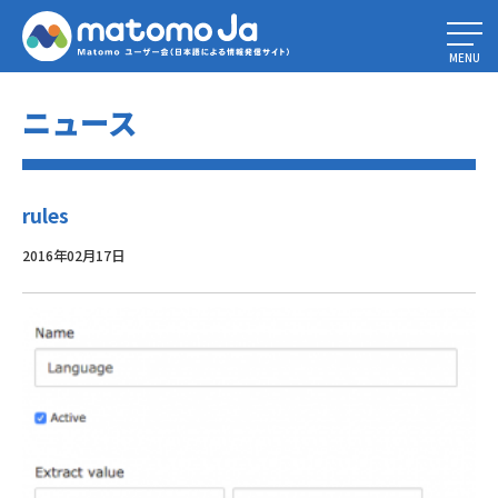
Home
»
Piwik 2.16.0の新機能とは
»
rules
MENU
ニュース
rules
2016年02月17日