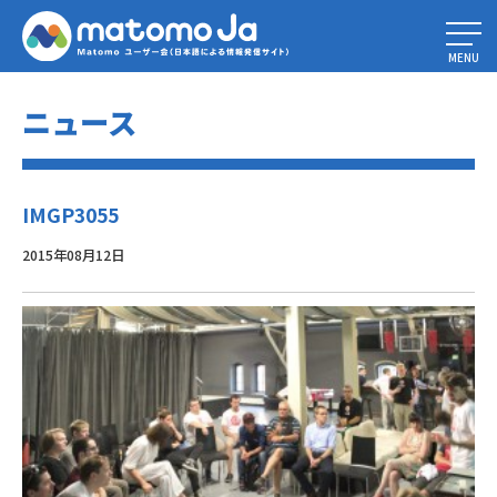
Home
»
Piwik “HOT” コミュニティミートアップ 2015!
»
IMGP3055
MENU
ニュース
IMGP3055
2015年08月12日