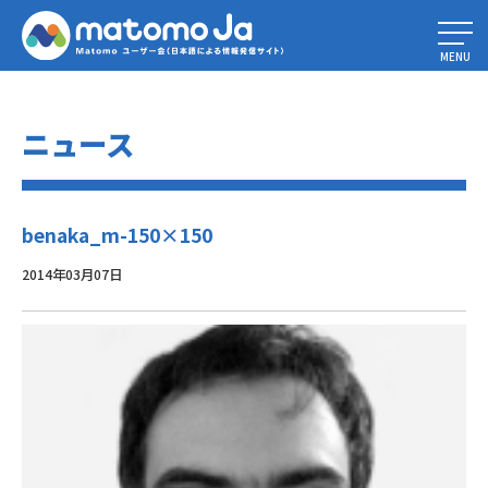
Home
»
Piwik 2.1 -大規模なパフォーマンスと信頼性の向上
»
benaka_m-
150×150
MENU
ニュース
benaka_m-150×150
2014年03月07日