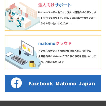
Facebook
Matomo
Japan