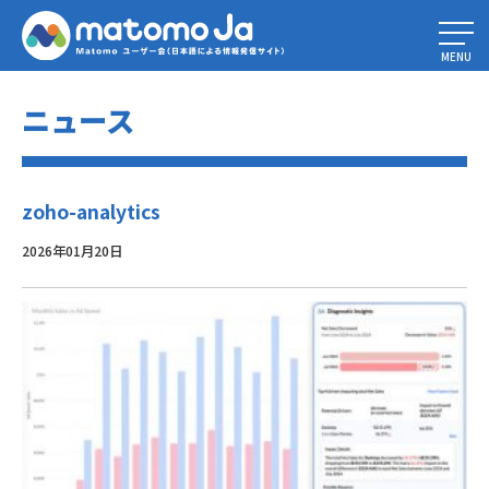
Home
»
ビジネス解析ツール：機能、活用事例など
»
zoho-analytics
MENU
ニュース
zoho-analytics
2026年01月20日