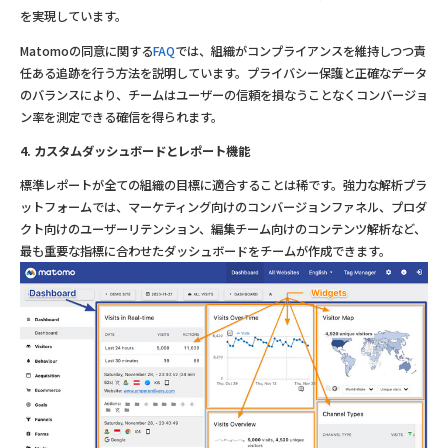
を実現しています。
Matomoの同意に関する
FAQ
では、組織がコンプライアンスを維持しつつ責
任ある追跡を行う方法を説明しています。プライバシー保護と正確なデータ
のバランスにより、チームはユーザーの信頼を損なうことなくコンバージョ
ン率を測定できる確信を得られます。
4. カスタムダッシュボードとレポート機能
標準レポートが全ての組織の目標に適合することは稀です。強力な解析プラ
ットフォームでは、マーケティング向けのコンバージョンファネル、プロダ
クト向けのユーザーリテンション、編集チーム向けのコンテンツ解析など、
最も重要な指標に合わせたダッシュボードをチームが作成できます。