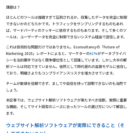
課題は？
ほとんどのツールは複雑すぎて圧倒されるか、収集したデータを完全に制御
できないかのどちらかです。トラフィックをサンプリングするものもあれ
ば、サードパーティのクッキーに依存するものもあります。そして多くのツ
ールは、ユーザーデータを完全に制御できないシステム経由で送信します。
これは技術的な問題だけではありません。Econsultancyの「Future of
Marketing 2025」レポートによると、マーケターの
61%
がデータプライバ
シーを法的要件ではなく競争優位性として認識しています。しかし大半の解
析ツールは対応できていません。依然として時代遅れの追跡モデルに依存し
ており、明確さよりもコンプライアンスリスクを増大させています。
チームが数値を信頼できず、ましてや自信を持って説明できないのも当然で
しょう。
本記事では、ウェブサイト解析ソフトウェアが果たすべき役割、実際に重要
な機能、そしてサイト固有のニーズに合ったツールの選び方について解説し
ます。
ウェブサイト解析ソフトウェアが実際にできること（そ