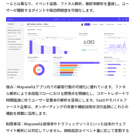
ールとは異なり、イベント追跡、ファネル解析、継続率解析を重視し、ユー
ザーが離脱するポイントや再訪問頻度を可視化します。
強み：Mixpanelはアプリ内での顧客行動の可視化に優れています。ファネ
ル解析により多段階フローにおける摩擦点を明確化し、コホートレポートで
時間経過に伴うユーザー定着率の解析を容易にします。SaaSやモバイルフ
ァースト企業は、オンボーディングの改善や機能採用状況の追跡にこれらの
機能を頻繁に活用します。
制限事項：Mixpanelは直帰率やトラフィックソースといった従来のウェブ
サイト解析には対応していません。価格設定はイベント量に応じて変動する