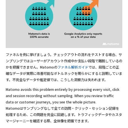
ファネルを例に挙げましょう。チェックアウトの流れをテストする場合、サ
ンプリングではユーザーがアカウント作成中か支払い段階で離脱しているの
かを把握できません。Matomoの
ファネル解析ガイド
では、段階ごとの正
確なデータが実際に改善可能なボトルネックを明らかにすると説明していま
す。不完全なデータや推定値では、こうした洞察力は失われます。
Matomo avoids this problem entirely by processing every visit, click
and session recording without sampling. When you review traffic
data or customer journeys, you see the whole picture.
Matomoはサンプリングなしで全ての訪問・クリック・セッション記録を
処理するため、この問題を完全に回避します。トラフィックデータやカスタ
マージャーニーを確認する際、全体像を把握できます。