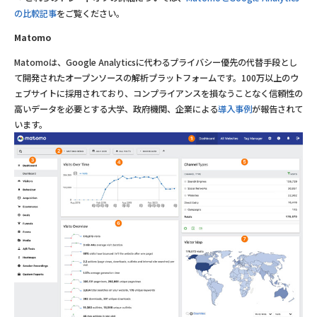
の比較記事
をご覧ください。
Matomo
Matomoは、Google Analyticsに代わるプライバシー優先の代替手段とし
て開発されたオープンソースの解析プラットフォームです。100万以上のウ
ェブサイトに採用されており、コンプライアンスを損なうことなく信頼性の
高いデータを必要とする大学、政府機関、企業による
導入事例
が報告されて
います。