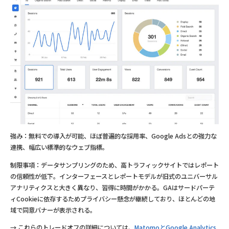
強み：無料での導入が可能、ほぼ普遍的な採用率、Google Adsとの強力な
連携、幅広い標準的なウェブ指標。
制限事項：データサンプリングのため、高トラフィックサイトではレポート
の信頼性が低下。インターフェースとレポートモデルが旧式のユニバーサル
アナリティクスと大きく異なり、習得に時間がかかる。GAはサードパーテ
ィCookieに依存するためプライバシー懸念が継続しており、ほとんどの地
域で同意バナーが表示される。
→ これらのトレードオフの詳細については、
MatomoとGoogle Analytics