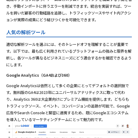
き、手動インポートに伴うエラーを削減できます。統合を実装すれば、ツー
ルを跨いだ顧客の行動経路を追跡し、トラフィックソースやサイト内アクシ
ョンが実際の成果にどう結びつくかを可視化できます。
人気の解析ツール
適切な解析ツールを選ぶには、そのトレードオフを理解することが重要で
す。以下では、最も広く利用されているプラットフォームの強みと限界を解
析し、各ツールが異なるビジネスニーズにどう適合するかを確認できるよう
にします。
Google Analytics（GA4および360）
Google Analyticsは依然として多くの企業にとってデフォルトの選択肢で
す。無料版のGA4は2023年にユニバーサルアナリティクスに取って代わ
り、Analytics 360は大企業向けにプレミアム機能を提供します。どちらも
トラフィックソース、イベント、コンバージョンの追跡が可能で、Google
広告やSearch Consoleと緊密に連携するため、既にGoogleエコシステム
を導入しているマーケティングチームにとって魅力的です。