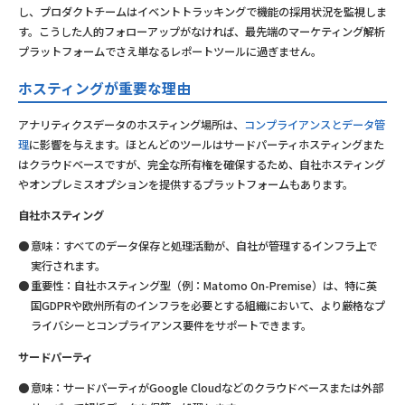
し、プロダクトチームはイベントトラッキングで機能の採用状況を監視しま
す。こうした人的フォローアップがなければ、最先端のマーケティング解析
プラットフォームでさえ単なるレポートツールに過ぎません。
ホスティングが重要な理由
アナリティクスデータのホスティング場所は、
コンプライアンスとデータ管
理
に影響を与えます。ほとんどのツールはサードパーティホスティングまた
はクラウドベースですが、完全な所有権を確保するため、自社ホスティング
やオンプレミスオプションを提供するプラットフォームもあります。
自社ホスティング
意味：すべてのデータ保存と処理活動が、自社が管理するインフラ上で
実行されます。
重要性：自社ホスティング型（例：Matomo On-Premise）は、特に英
国GDPRや欧州所有のインフラを必要とする組織において、より厳格なプ
ライバシーとコンプライアンス要件をサポートできます。
サードパーティ
意味：サードパーティがGoogle Cloudなどのクラウドベースまたは外部