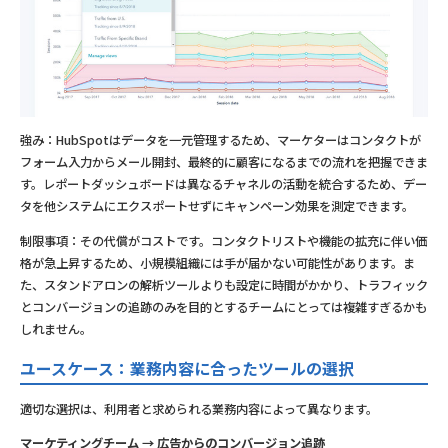
強み：HubSpotはデータを一元管理するため、マーケターはコンタクトが
フォーム入力からメール開封、最終的に顧客になるまでの流れを把握できま
す。レポートダッシュボードは異なるチャネルの活動を統合するため、デー
タを他システムにエクスポートせずにキャンペーン効果を測定できます。
制限事項：その代償がコストです。コンタクトリストや機能の拡充に伴い価
格が急上昇するため、小規模組織には手が届かない可能性があります。ま
た、スタンドアロンの解析ツールよりも設定に時間がかかり、トラフィック
とコンバージョンの追跡のみを目的とするチームにとっては複雑すぎるかも
しれません。
ユースケース：業務内容に合ったツールの選択
適切な選択は、利用者と求められる業務内容によって異なります。
マーケティングチーム → 広告からのコンバージョン追跡