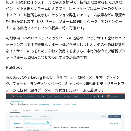
強み：Hotjarはインストールと導入が簡単で、技術的な設定なしで迅速な
インサイトを得たいチームに人気です。ヒートマップはユーザーのクリック
やスクロール箇所を表示し、セッション再生ではフォーム放棄などの摩擦点
を明らかにします。UXリサーチ、フォーム最適化、ページ上でのアンケー
トによる直接フィードバック収集に特に有用です。
制限事項：Hotjarはトラフィックソースの追跡や、ウェブサイト全体のパフ
ォーマンスに関する詳細なレポート機能を提供しません。その強みは視覚的
なインサイトにあるため、単独で使用するよりも、本格的なウェブ解析プラ
ットフォームと組み合わせて使用するのが最適です。
HubSpot
HubSpotのMarketing Hubは、解析ツール、CRM、メールマーケティン
グ、フォーム、ランディングページ、キャンペーン自動化を単一プラットフ
ォームに統合。顧客データを一元管理したいチームに最適です。