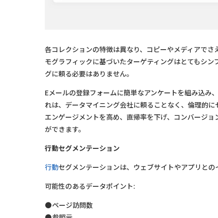
各コレクションの特徴は異なり、コピーやメディアでさ
モグラフィックに基づいたターゲティングはとてもシン
グに頼る必要はありません。
Eメールの登録フォームに簡単なアンケートを組み込み
れは、データマイニング会社に頼ることなく、倫理的に
エンゲージメントを高め、直帰率を下げ、コンバージョ
ができます。
行動セグメンテーション
行動
セグメンテーションは、ウェブサイトやアプリとの
可能性のあるデータポイント:
ページ訪問数
参照元