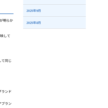
2025年9月
が明らか
2025年8月
反映して
して同じ
ブランド
アブラン