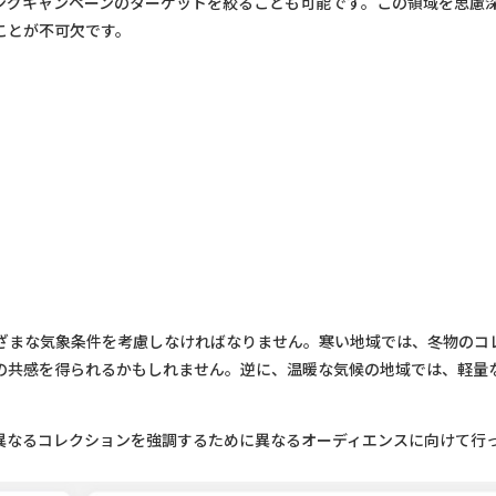
ングキャンペーンのターゲットを絞ることも可能です。この領域を思慮
ことが不可欠です。
ざまな気象条件を考慮しなければなりません。寒い地域では、冬物のコ
の共感を得られるかもしれません。逆に、温暖な気候の地域では、軽量
異なるコレクションを強調するために異なるオーディエンスに向けて行っ