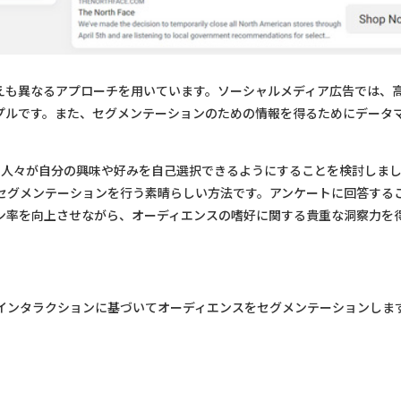
えも異なるアプローチを用いています。ソーシャルメディア広告では、
プルです。また、セグメンテーションのための情報を得るためにデータ
、人々が自分の興味や好みを自己選択できるようにすることを検討しま
セグメンテーションを行う素晴らしい方法です。アンケートに回答する
ン率を向上させながら、オーディエンスの嗜好に関する貴重な洞察力を
インタラクションに基づいてオーディエンスをセグメンテーションしま