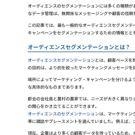
オーディエンスのセグメンテーションには多くの種類が
なデータ管理は、無関係なメッセージングや顧客の信頼
この記事では、最も一般的なオーディエンスセグメンテ
キャンペーンをセグメンテーションするための情報とと
オーディエンスセグメンテーションとは？
オーディエンスセグメンテーション
とは、顧客ベースを
の目的は、より的を絞ったマーケティングメッセージを
場所によってマーケティング・キャンペーンを分けるよ
な具体的なものまであります。
都会の会社員と農村の農家では、ニーズが大きく異なり
の関心をかき立てることができます。
オーディエンスのセグメンテーション
は、マーケティン
準に雑誌やプレースメントを選んでいました。例えば、
現在、企業はより多くの顧客データを持っているため、