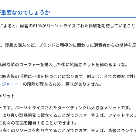
が重要なのでしょうか
によると、顧客の81％がパーソナライズされた体験を期待していること
録、製品の購入など、ブランドと積極的に関わった消費者からの期待を
素敵な革のローファーを購入した後に靴磨きキットを勧めるような。
は販売後の活動に不満を持つことになります。例えば、全ての顧客に対
ージャーニー
の段階が異なるため、意味がありません。
メリット
トです。パーソナライズされたターゲティングは大きなメリットです。
、より良い製品開発に役立てることができます。例えば、フィットネス
に別々の商品を開発することができます。
り多くのリソースを割り当てることができます。例えば、高級スキンケ