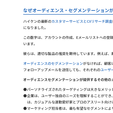
なぜオーディエンス・セグメンテーション
ハイケンの最新の
カスタマーサービスとCXリサーチ調査
になりました。
この数字は、アカウントの作成、Eメールリストへの登
います。
彼らは、適切な製品の推奨を期待しています。例えば、
オーディエンスのセグメンテーション
がなければ、顧客
フォローアップメールを送信しても、それぞれの
ユーザ
オーディエンスセグメンテーションが提供するその他の
パーソナライズされたターゲティングは大きなメリッ
企業は、ユーザー独自のニーズを理解することができ
は、カジュアルな運動愛好家とプロのアスリート向け
マーケティング担当者は、最も有望なセグメントによ