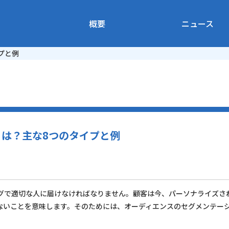
概要
ニュース
プと例
は？主な8つのタイプと例
グで適切な人に届けなければなりません。顧客は今、パーソナライズさ
ないことを意味します。そのためには、オーディエンスのセグメンテー