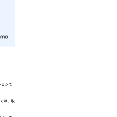
ションで
パでは、取