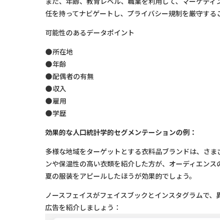
また、年齢、教育レベル、職業を利用して、マーケティ
任を持ってナビゲートし、プライバシー規制を厳守する
可能性のあるデータポイント
所在地
年齢
配偶者の有無
収入
雇用
学歴
効果的な人口統計学的セグメンテーションの例：
多様な地域をターゲットとする衣料品ブランドは、さま
ンや保温性の高い衣類を紹介した方が、オーディエンス
夏の服装をアピールしたほうが効果的でしょう。
ノースフェイスがフェイスブックとインスタグラムで、
広告を紹介しましょう：