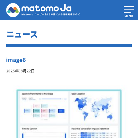
Home
»
成長を促すアプリ解析ツールガイド
»
image6
MENU
ニュース
image6
2025年03月22日