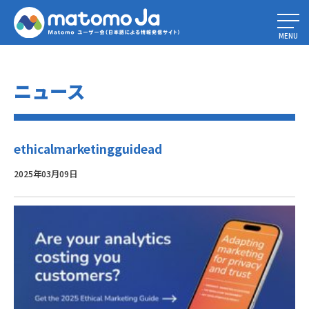
Home
»
ウェブサイトのトラフィックをチェックする方法：完全ガイド
»
ethicalmarketingguidead
MENU
ニュース
ethicalmarketingguidead
2025年03月09日