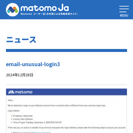
Home
»
Matomo5.2.0のリリース – セキュリティとパフォーマンスを強化
»
email-unusual-login3
MENU
ニュース
email-unusual-login3
2024年12月28日