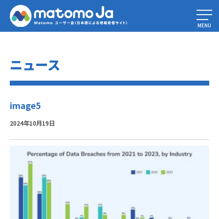
Home
»
フィンテックとフィンサーブの最大のデータ解析課題を克服する
»
image5
MENU
ニュース
image5
2024年10月19日