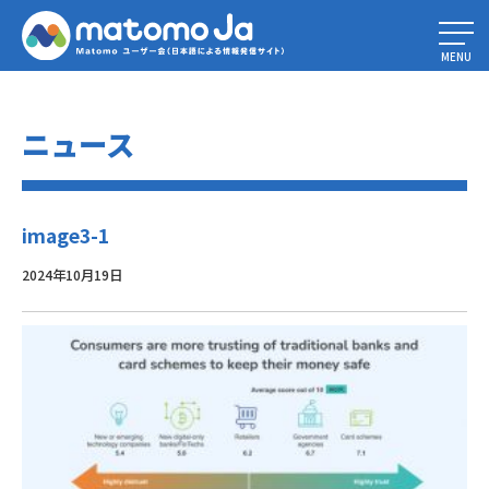
Home
»
フィンテックとフィンサーブの最大のデータ解析課題を克服する
»
image3-1
MENU
ニュース
image3-1
2024年10月19日