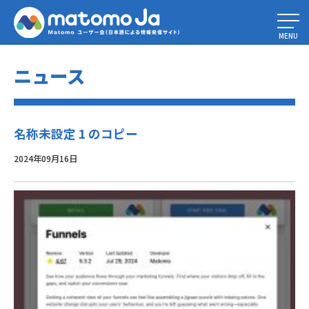
Home
»
Matomo 5.1.1
»
名称未設定 1 のコピー
MENU
ニュース
名称未設定 1 のコピー
2024年09月16日