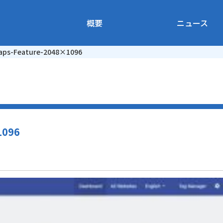
概要
ニュース
ps-Feature-2048×1096
1096