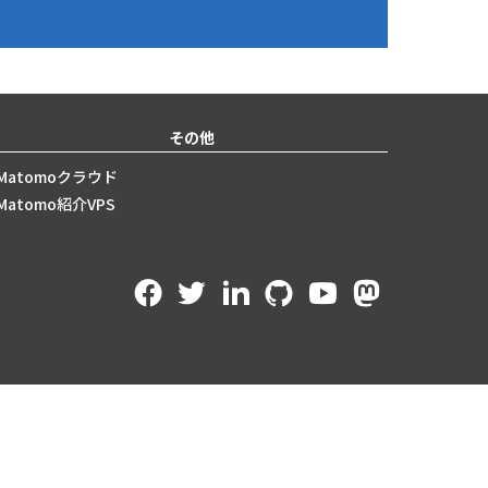
その他
Matomoクラウド
Matomo紹介VPS