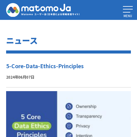
Home
»
データ倫理とは何か、なぜビジネスにおいて重要なのでしょうか？
»
5-Core-Data-Ethics-Principles
MENU
ニュース
5-Core-Data-Ethics-Principles
2024年06月07日