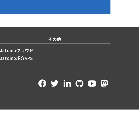
その他
Matomoクラウド
Matomo紹介VPS