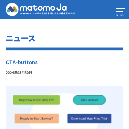
Home
»
CROテスト： コンバージョン率を最大化する6つのステップ
»
CTA-buttons
MENU
ニュース
CTA-buttons
2024年03月30日