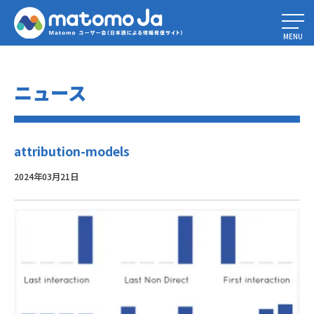
Home
»
2024年、最高のマーケティング・アトリビューション・ソフトウ
ェア7選
»
attribution-models
MENU
ニュース
attribution-models
2024年03月21日