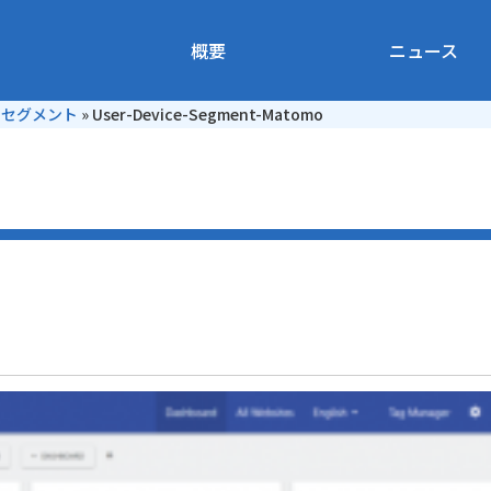
概要
ニュース
きセグメント
»
User-Device-Segment-Matomo