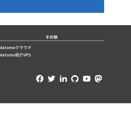
その他
Matomoクラウド
Matomo紹介VPS