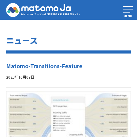
Home
»
マーケティング、セールス、その他のためのアナリティクスとレポ
ートの使い方
»
Matomo-Transitions-Feature
MENU
ニュース
Matomo-Transitions-Feature
2023年10月07日