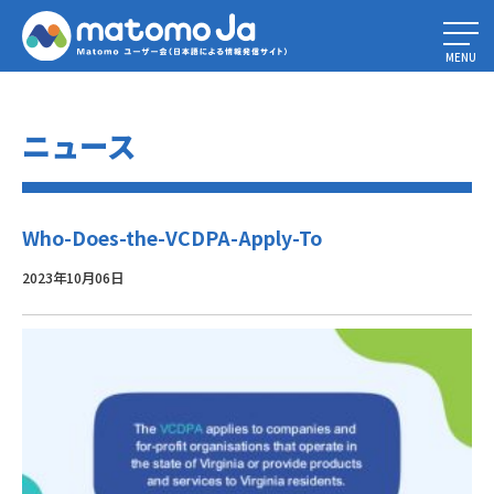
Home
»
バージニア州消費者データ保護法（VCDPA）ガイド
»
Who-Does-
the-VCDPA-Apply-To
MENU
ニュース
Who-Does-the-VCDPA-Apply-To
2023年10月06日