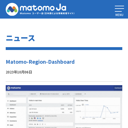
Home
»
バージニア州消費者データ保護法（VCDPA）ガイド
»
Matomo-
Region-Dashboard
MENU
ニュース
Matomo-Region-Dashboard
2023年10月06日