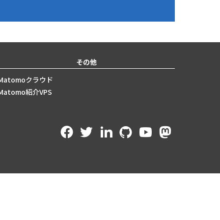
その他
Matomoクラウド
Matomo紹介VPS