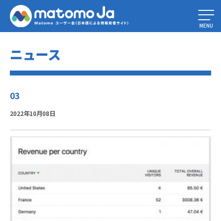
Home
»
Matomo をプロのようにカスタマイズする 9 つの方法
»
03
MENU
ニュース
03
2022年10月08日