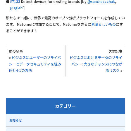
#7133
Detect devices for existing brands [by
@sanchezzzhak
,
@sgiehl
]
私たちは一緒に、世界で最高のオープン分析プラットフォームを作成してい
ます。 Matomoに参加することで、Matomoをさらに
素晴らしいもの
にす
ることができます！
前の記事
次の記事
«
ビジネスにユーザーのプライバ
ビジネスにおけるデータのプライ
シーとデータセキュリティを組み
バシー: 大きなチャンスにつなが
込む4つの方法
るリスク
»
カテゴリー
お知らせ