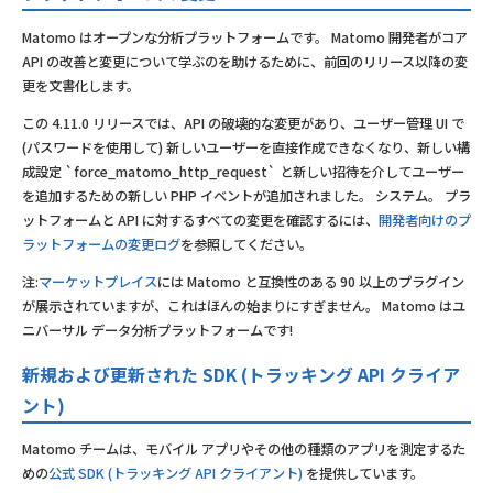
Matomo はオープンな分析プラットフォームです。 Matomo 開発者がコア
API の改善と変更について学ぶのを助けるために、前回のリリース以降の変
更を文書化します。
この 4.11.0 リリースでは、API の破壊的な変更があり、ユーザー管理 UI で
(パスワードを使用して) 新しいユーザーを直接作成できなくなり、新しい構
成設定 `force_matomo_http_request` と新しい招待を介してユーザー
を追加するための新しい PHP イベントが追加されました。 システム。 プラ
ットフォームと API に対するすべての変更を確認するには、
開発者向けのプ
ラットフォームの変更ログ
を参照してください。
注:
マーケットプレイス
には Matomo と互換性のある 90 以上のプラグイン
が展示されていますが、これはほんの始まりにすぎません。 Matomo はユ
ニバーサル データ分析プラットフォームです!
新規および更新された SDK (トラッキング API クライア
ント)
Matomo チームは、モバイル アプリやその他の種類のアプリを測定するた
めの
公式 SDK (トラッキング API クライアント)
を提供しています。