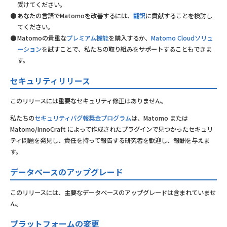
受けてください。
あなたの言語でMatomoを改善するには、
翻訳
に貢献することを検討し
てください。
Matomoの貴重な
プレミアム機能
を購入するか、
Matomo Cloudソリュ
ーション
を試すことで、私たちの取り組みをサポートすることもできま
す。
セキュリティリリース
このリリースには重要なセキュリティ修正はありません。
私たちの
セキュリティバグ報奨金プログラム
は、Matomo または
Matomo/InnoCraft によって作成されたプラグインで見つかったセキュリ
ティ問題を発見し、責任を持って報告する研究者を歓迎し、報酬を与えま
す。
データベースのアップグレード
このリリースには、主要なデータベースのアップグレードは含まれていませ
ん。
プラットフォームの変更