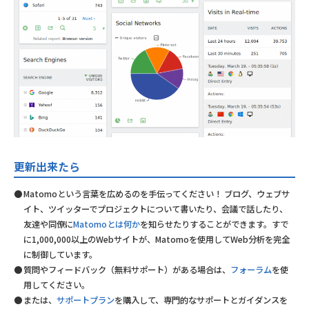
更新出来たら
Matomoという言葉を広めるのを手伝ってください！ ブログ、ウェブサ
イト、ツイッターでプロジェクトについて書いたり、会議で話したり、
友達や同僚に
Matomoとは何か
を知らせたりすることができます。すで
に1,000,000以上のWebサイトが、Matomoを使用してWeb分析を完全
に制御しています。
質問やフィードバック（無料サポート）がある場合は、
フォーラム
を使
用してください。
または、
サポートプラン
を購入して、専門的なサポートとガイダンスを