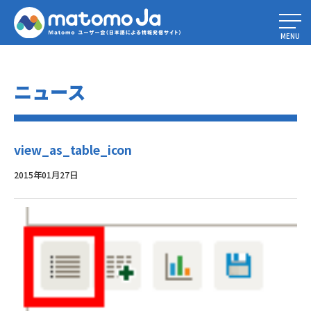
Home
»
測定データの推移 — 履歴データの表示と比較
»
view_as_table_icon
MENU
ニュース
view_as_table_icon
2015年01月27日