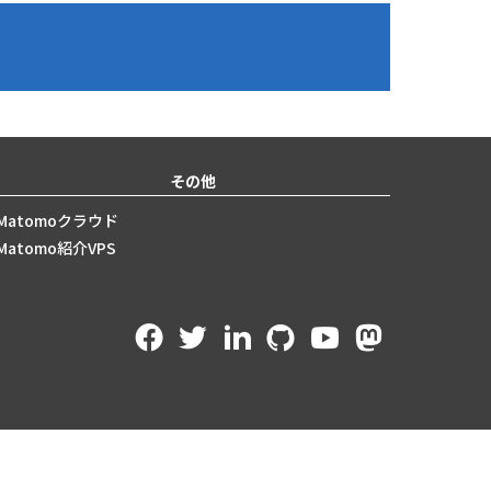
その他
Matomoクラウド
Matomo紹介VPS