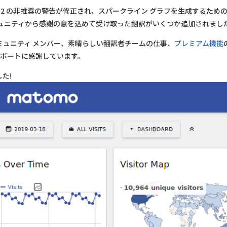
PHP 8.2 の非推奨の警告が修正され、スパークライン グラフを生成するため
ュニティから感謝の意を込めて受け取った翻訳がいくつか追加されまし
ミュニティ メンバー、素晴らしい翻訳者チームの仕事、
プレミアム機能
ポートに感謝しています。
た!