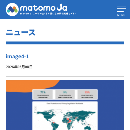
Home
»
銀行におけるデータ解析の可能性
»
image4-1
MENU
ニュース
image4-1
2026年06月08日