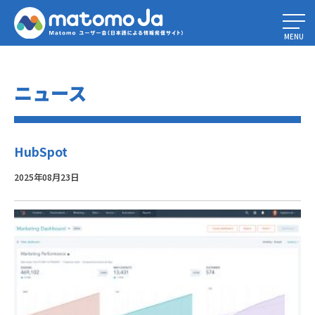
Home
»
洞察力をアクションに変える最高のマーケティング解析ツール
»
HubSpot
MENU
ニュース
HubSpot
2025年08月23日